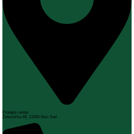
Prodajni centar
Železnička 48, 21000 Novi Sad