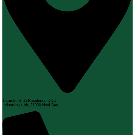
Tatarsko Brdo Residence DOO,
Industrijska bb, 21000 Novi Sad