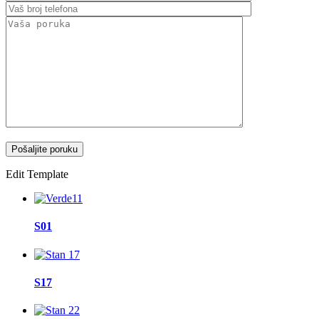
Edit Template
S01
S17