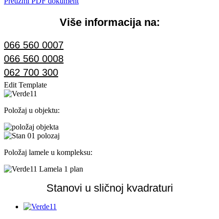
Preuzmi PDF dokument
Više informacija na:
066 560 0007
066 560 0008
062 700 300
Edit Template
Položaj u objektu:
Položaj lamele u kompleksu:
Stanovi u sličnoj kvadraturi