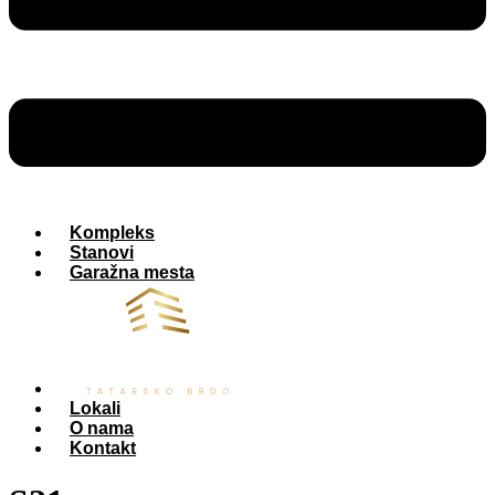
Kompleks
Stanovi
Garažna mesta
Lokali
O nama
Kontakt