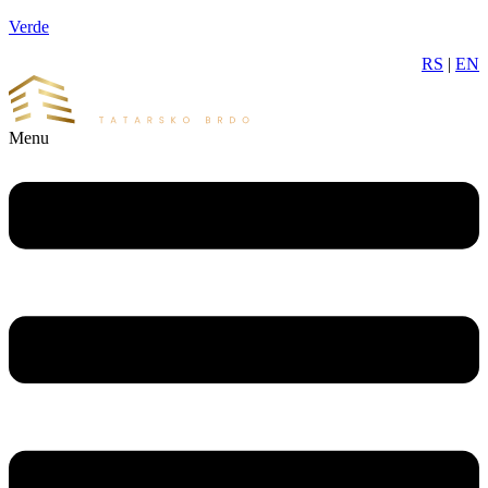
Verde
RS
|
EN
Menu