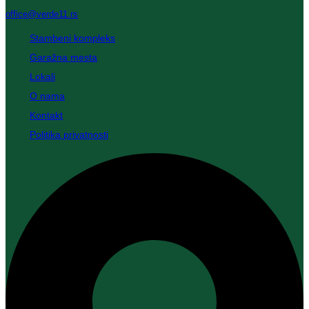
office@verde11.rs
Stambeni kompleks
Garažna mesta
Lokali
O nama
Kontakt
Politika privatnosti