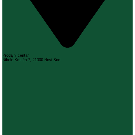
Prodajni centar
Nikole Krstića 7, 21000 Novi Sad