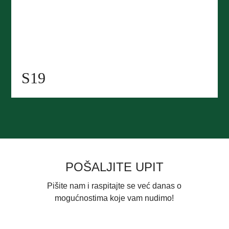
S19
POŠALJITE UPIT
Pišite nam i raspitajte se već danas o
mogućnostima koje vam nudimo!