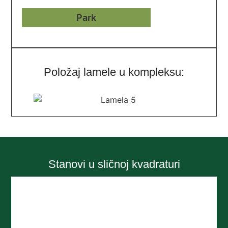
Položaj lamele u kompleksu:
Stanovi u sličnoj kvadraturi