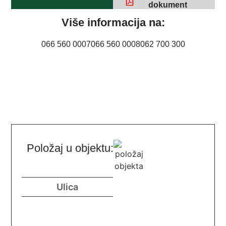
dokument
Više informacija na:
066 560 0007
066 560 0008
062 700 300
Položaj u objektu: