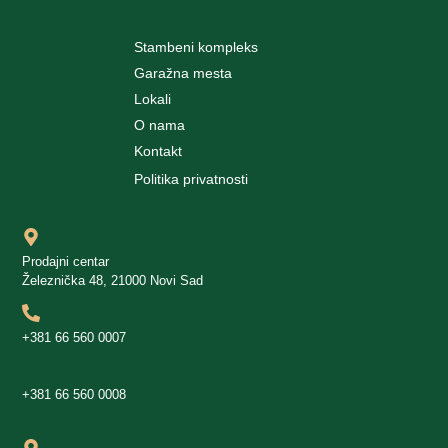
Stambeni kompleks
Garažna mesta
Lokali
O nama
Kontakt
Politika privatnosti
Prodajni centar
Železnička 48, 21000 Novi Sad
+381 66 560 0007
+381 66 560 0008