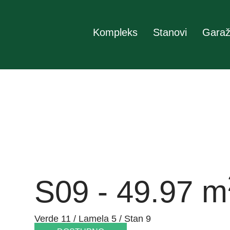
Kompleks
Stanovi
Garaž
S09 - 49.97 m
Verde 11 / Lamela 5 / Stan 9