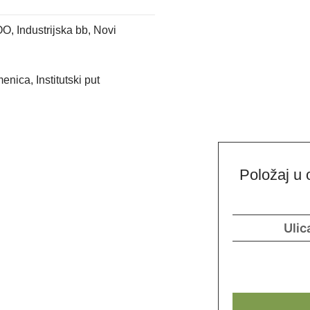
 Industrijska bb, Novi
nica, Institutski put
Položaj u 