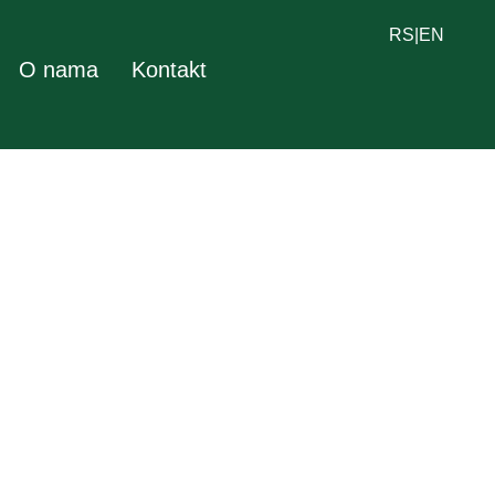
RS
|
EN
O nama
Kontakt