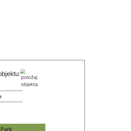
objektu: