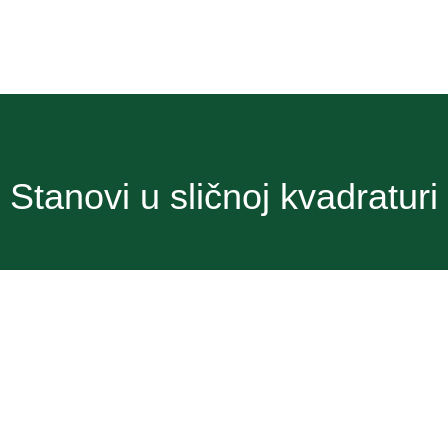
Stanovi u sličnoj kvadraturi