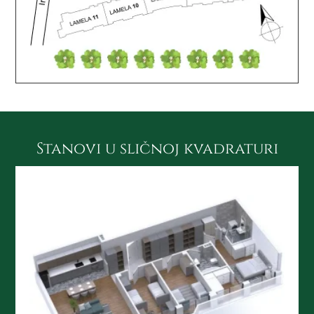
Stanovi u sličnoj kvadraturi