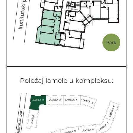
Položaj lamele u kompleksu: