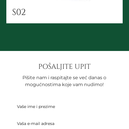
S02
POŠALJITE UPIT
Pišite nam i raspitajte se već danas o
mogućnostima koje vam nudimo!