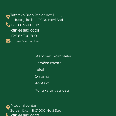
Tatarsko Brdo Residence DOO,
Industrijska bb, 21000 Novi Sad
+381 66 560 0007
+381 66 560 0008
+381 62 700 300
office@verde11.rs
Stambeni kompleks
Garažna mesta
Lokali
O nama
Kontakt
Politika privatnosti
Prodajni centar
Železnička 48, 21000 Novi Sad
+381 66 560 0007