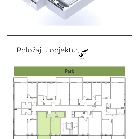
Položaj u objektu: