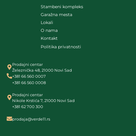
Stambeni kompleks
Garažna mesta
Lokali
O nama
Kontakt
Politika privatnosti
Prodajni centar
Železnička 48, 21000 Novi Sad
+381 66 560 0007
+381 66 560 0008
Prodajni centar
Nikole Krstića 7, 21000 Novi Sad
+381 62 700 300
prodaja@verde11.rs