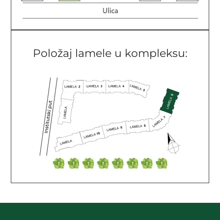
Položaj lamele u kompleksu: