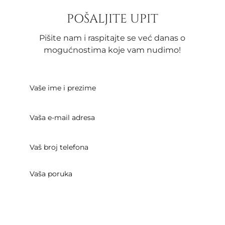
POŠALJITE UPIT
Pišite nam i raspitajte se već danas o
mogućnostima koje vam nudimo!