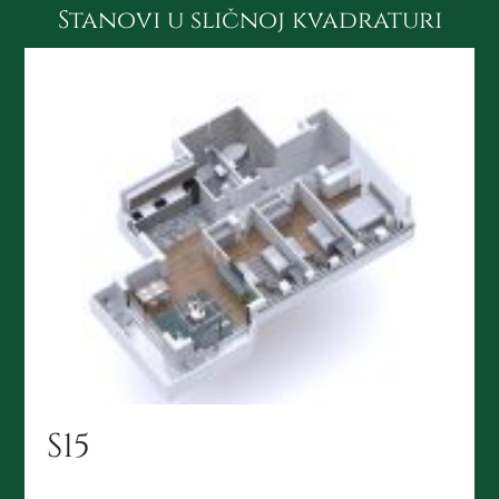
Stanovi u sličnoj kvadraturi
S15