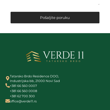
Tatarsko Brdo Residence DOO,
Industrijska bb, 21000 Novi Sad
+381 66 560 0007
+381 66 560 0008
+381 62 700 300
office@verde11.rs