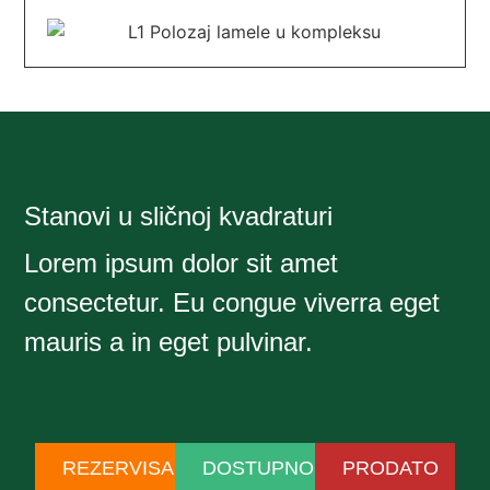
Stanovi u sličnoj kvadraturi
Lorem ipsum dolor sit amet
consectetur. Eu congue viverra eget
mauris a in eget pulvinar.
REZERVISANO
DOSTUPNO
PRODATO