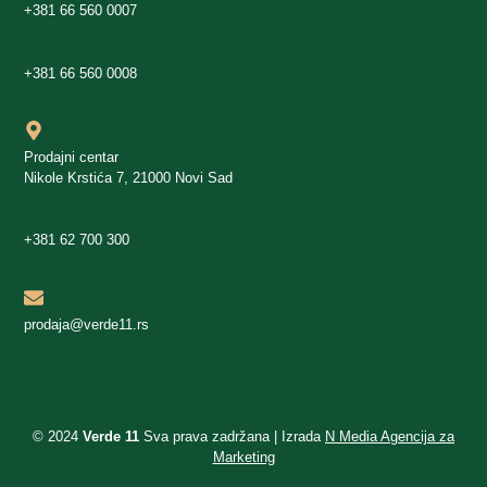
+381 66 560 0007
+381 66 560 0008
Prodajni centar
Nikole Krstića 7, 21000 Novi Sad
+381 62 700 300
prodaja@verde11.rs
© 2024
Verde 11
Sva prava zadržana | Izrada
N Media Agencija za
Marketing