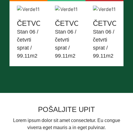
ČETVOROSOBAN
ČETVOROSOBAN
ČETVORO
Stan 06 /
Stan 06 /
Stan 06 /
četvrti
četvrti
četvrti
sprat /
sprat /
sprat /
99.11m2
99.11m2
99.11m2
POŠALJITE UPIT
Lorem ipsum dolor sit amet consectetur. Eu congue
viverra eget mauris a in eget pulvinar.