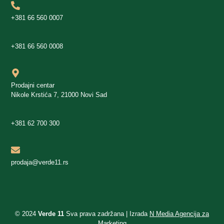
+381 66 560 0007
+381 66 560 0008
Prodajni centar
Nikole Krstića 7, 21000 Novi Sad
+381 62 700 300
prodaja@verde11.rs
© 2024
Verde 11
Sva prava zadržana | Izrada
N Media Agencija za
Marketing