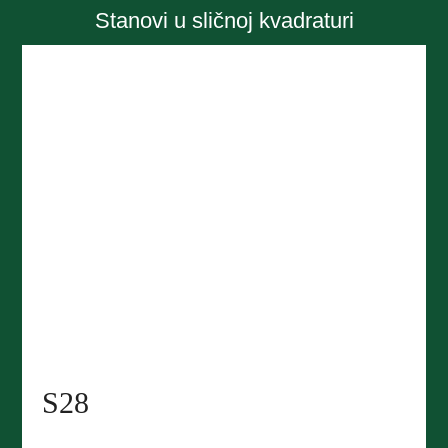
Stanovi u sličnoj kvadraturi
S28