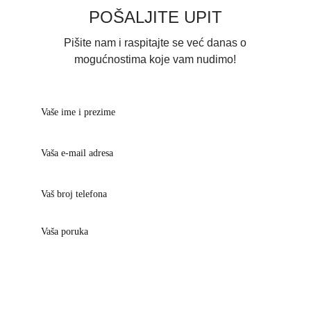
POŠALJITE UPIT
Pišite nam i raspitajte se već danas o
mogućnostima koje vam nudimo!