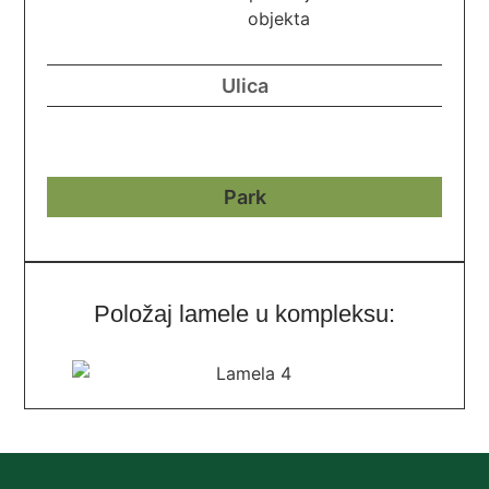
Položaj lamele u kompleksu: