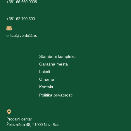
+381 66 560 0008
+381 62 700 300
office@verde11.rs
Stambeni kompleks
Garažna mesta
Lokali
O nama
Kontakt
Politika privatnosti
Prodajni centar
Železnička 48, 21000 Novi Sad