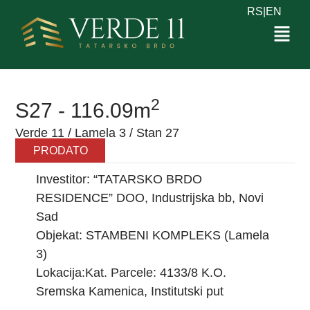
RS
|
EN
2
S27 - 116.09m
Verde 11 / Lamela 3 / Stan 27
PRODATO
Investitor: “TATARSKO BRDO
RESIDENCE” DOO, Industrijska bb, Novi
Sad
Objekat: STAMBENI KOMPLEKS (Lamela
3)
Lokacija:Kat. Parcele: 4133/8 K.O.
Sremska Kamenica, Institutski put