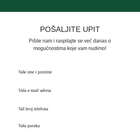
POŠALJITE UPIT
Pišite nam i raspitajte se već danas o
mogućnostima koje vam nudimo!