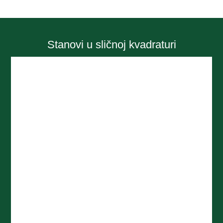
Stanovi u sličnoj kvadraturi