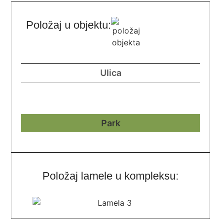
Položaj u objektu:
Položaj lamele u kompleksu: