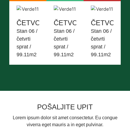
ČETVOROSOBAN
ČETVOROSOBAN
ČETVORO
Stan 06 /
Stan 06 /
Stan 06 /
četvrti
četvrti
četvrti
sprat /
sprat /
sprat /
99.11m2
99.11m2
99.11m2
POŠALJITE UPIT
Lorem ipsum dolor sit amet consectetur. Eu congue
viverra eget mauris a in eget pulvinar.