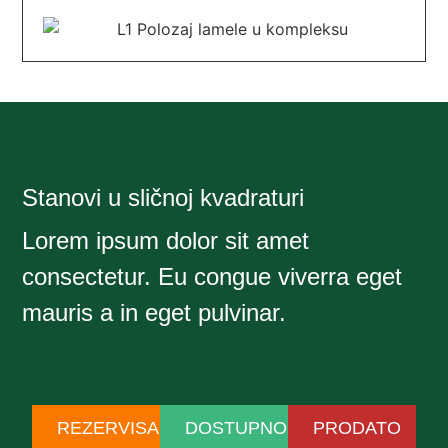
Stanovi u sličnoj kvadraturi
Lorem ipsum dolor sit amet
consectetur. Eu congue viverra eget
mauris a in eget pulvinar.
REZERVISANO
DOSTUPNO
PRODATO