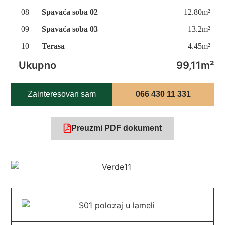
08
Spavaća soba 02
12.80m²
09
Spavaća soba 03
13.2m²
10
Terasa
4.45m²
Ukupno
99,11m²
Zainteresovan sam
066 430 11 331
Preuzmi PDF dokument