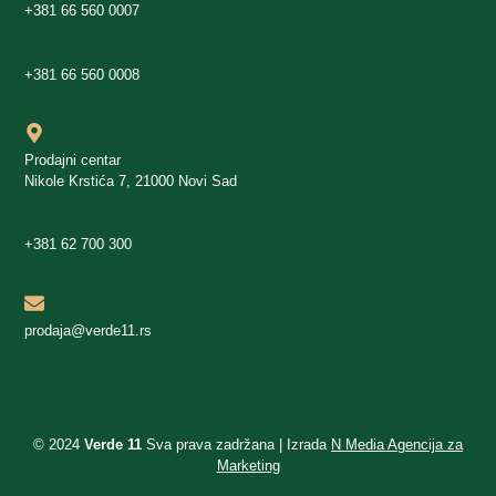
+381 66 560 0007
+381 66 560 0008
Prodajni centar
Nikole Krstića 7, 21000 Novi Sad
+381 62 700 300
prodaja@verde11.rs
© 2024
Verde 11
Sva prava zadržana | Izrada
N Media Agencija za
Marketing