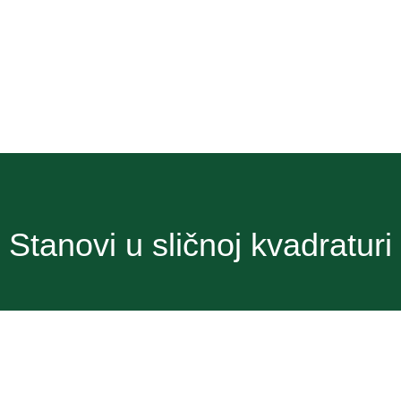
Stanovi u sličnoj kvadraturi