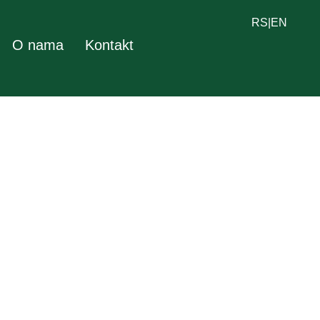
RS
|
EN
O nama
Kontakt