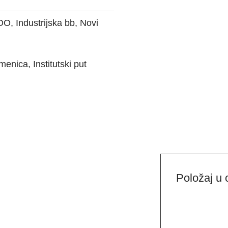
 Industrijska bb, Novi
enica, Institutski put
Položaj u 