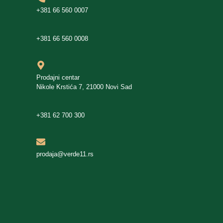
+381 66 560 0007
+381 66 560 0008
Prodajni centar
Nikole Krstića 7, 21000 Novi Sad
+381 62 700 300
prodaja@verde11.rs