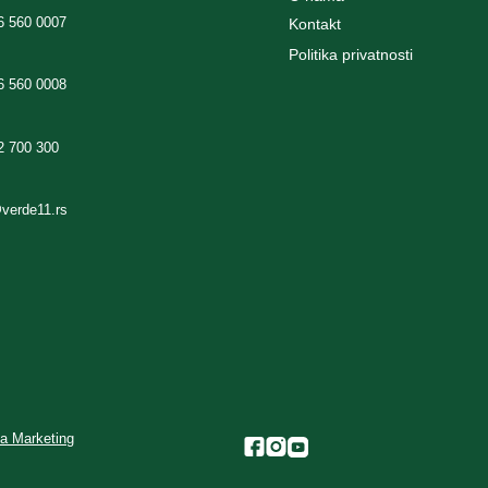
6 560 0007
Kontakt
Politika privatnosti
6 560 0008
2 700 300
@verde11.rs
a Marketing