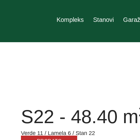
Kompleks
Stanovi
Garaž
S22 - 48.40 m
Verde 11 / Lamela 6 / Stan 22