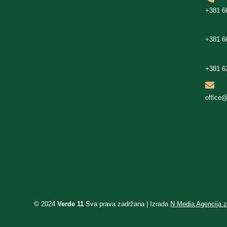
+381 6
+381 6
+381 6
office
© 2024
Verde 11
Sva prava zadržana | Izrada
N Media Agencija z