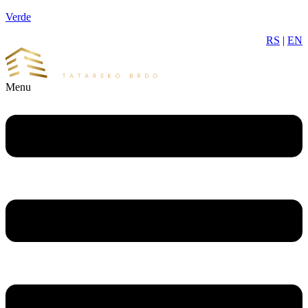
Verde
RS
|
EN
Menu