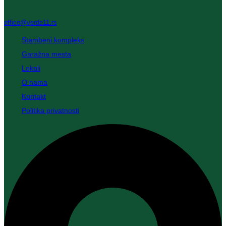
office@verde11.rs
Stambeni kompleks
Garažna mesta
Lokali
O nama
Kontakt
Politika privatnosti