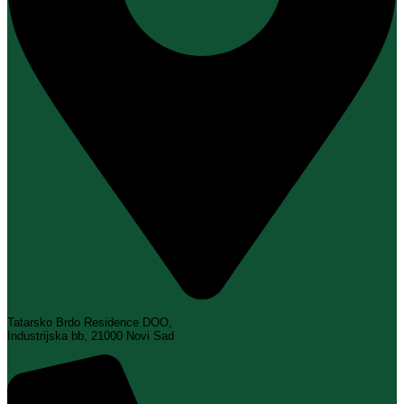
Tatarsko Brdo Residence DOO,
Industrijska bb, 21000 Novi Sad