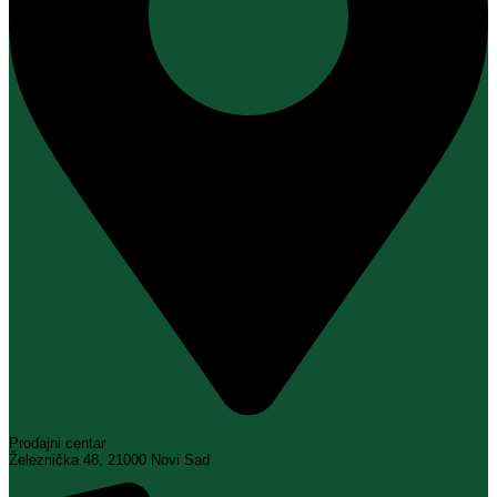
Prodajni centar
Železnička 48, 21000 Novi Sad