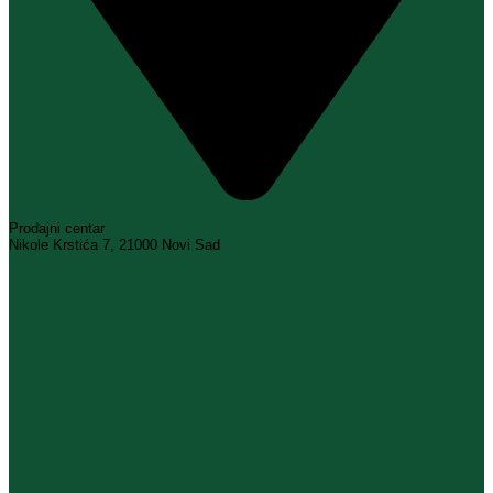
Prodajni centar
Nikole Krstića 7, 21000 Novi Sad