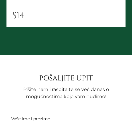
S14
POŠALJITE UPIT
Pišite nam i raspitajte se već danas o
mogućnostima koje vam nudimo!