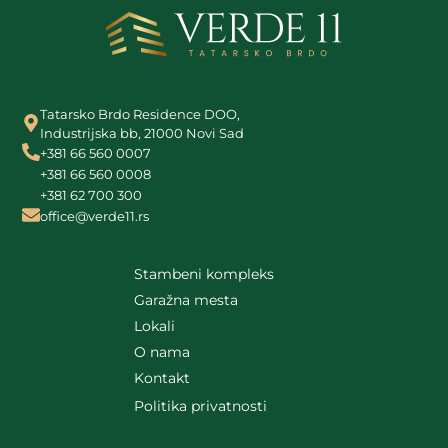
Tatarsko Brdo Residence DOO,
Industrijska bb, 21000 Novi Sad
+381 66 560 0007
+381 66 560 0008
+381 62 700 300
office@verde11.rs
Stambeni kompleks
Garažna mesta
Lokali
O nama
Kontakt
Politika privatnosti