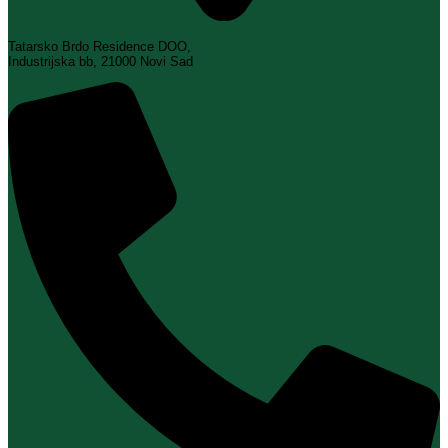
Tatarsko Brdo Residence DOO,
Industrijska bb, 21000 Novi Sad