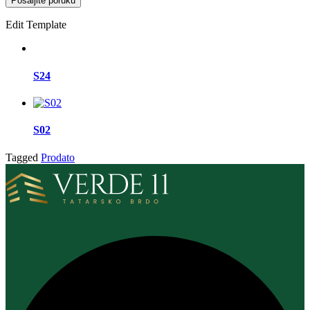
Edit Template
S24
S02
Tagged
Prodato