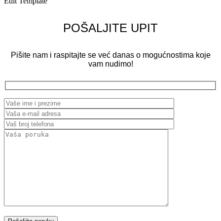
Edit Template
POŠALJITE UPIT
Pišite nam i raspitajte se već danas o mogućnostima koje
vam nudimo!