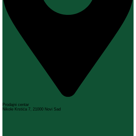
Prodajni centar
Nikole Krstića 7, 21000 Novi Sad