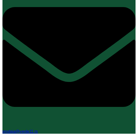
prodaja@verde11.rs