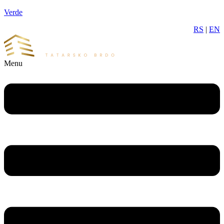
Verde
RS
|
EN
Menu