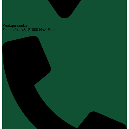
Prodajni centar
Železnička 48, 21000 Novi Sad