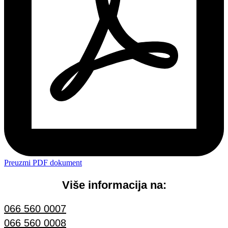
Preuzmi PDF dokument
Više informacija na:
066 560 0007
066 560 0008