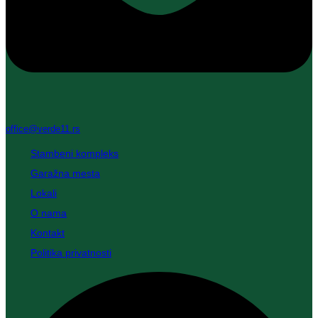
office@verde11.rs
Stambeni kompleks
Garažna mesta
Lokali
O nama
Kontakt
Politika privatnosti