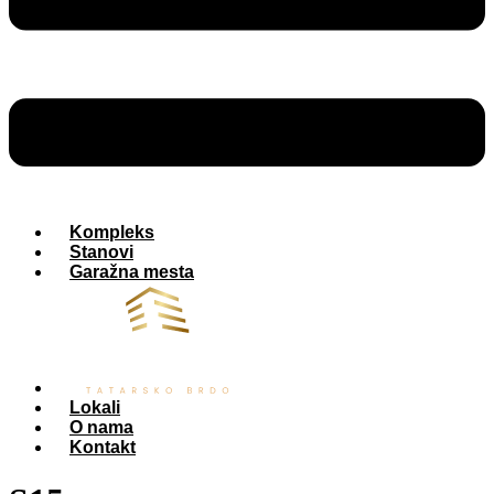
Kompleks
Stanovi
Garažna mesta
Lokali
O nama
Kontakt