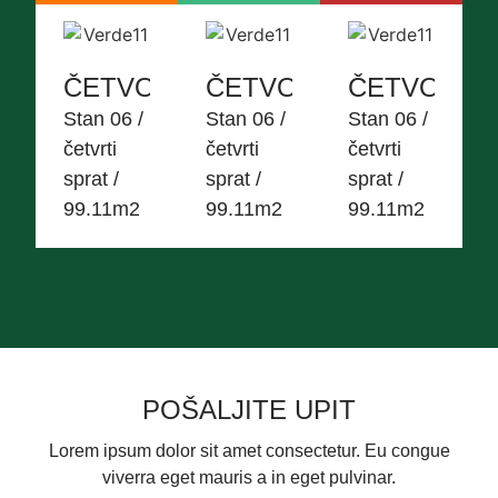
ČETVOROSOBAN
ČETVOROSOBAN
ČETVORO
Stan 06 /
Stan 06 /
Stan 06 /
četvrti
četvrti
četvrti
sprat /
sprat /
sprat /
99.11m2
99.11m2
99.11m2
POŠALJITE UPIT
Lorem ipsum dolor sit amet consectetur. Eu congue
viverra eget mauris a in eget pulvinar.