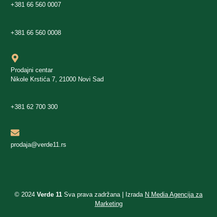
+381 66 560 0007
+381 66 560 0008
Prodajni centar
Nikole Krstića 7, 21000 Novi Sad
+381 62 700 300
prodaja@verde11.rs
© 2024
Verde 11
Sva prava zadržana | Izrada
N Media Agencija za
Marketing