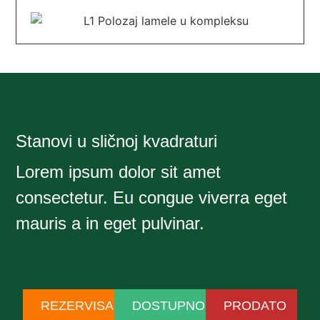
Stanovi u sličnoj kvadraturi
Lorem ipsum dolor sit amet
consectetur. Eu congue viverra eget
mauris a in eget pulvinar.
REZERVISANO
DOSTUPNO
PRODATO