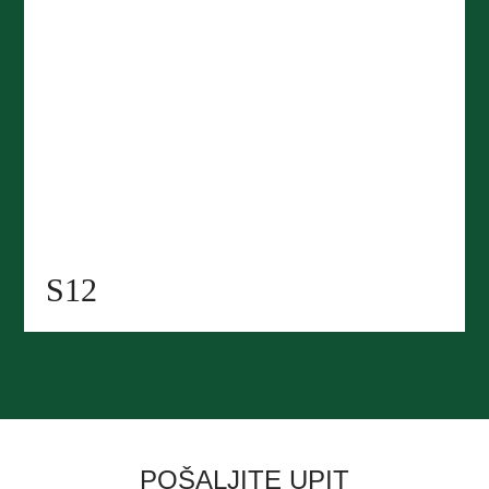
S12
POŠALJITE UPIT