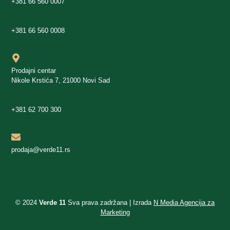
+381 66 560 0007
+381 66 560 0008
Prodajni centar
Nikole Krstića 7, 21000 Novi Sad
+381 62 700 300
prodaja@verde11.rs
© 2024
Verde 11
Sva prava zadržana | Izrada
N Media Agencija za
Marketing