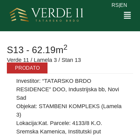
RS
|
EN
2
S13 - 62.19m
Verde 11 / Lamela 3 / Stan 13
PRODATO
Investitor: “TATARSKO BRDO
RESIDENCE” DOO, Industrijska bb, Novi
Sad
Objekat: STAMBENI KOMPLEKS (Lamela
3)
Lokacija:Kat. Parcele: 4133/8 K.O.
Sremska Kamenica, Institutski put