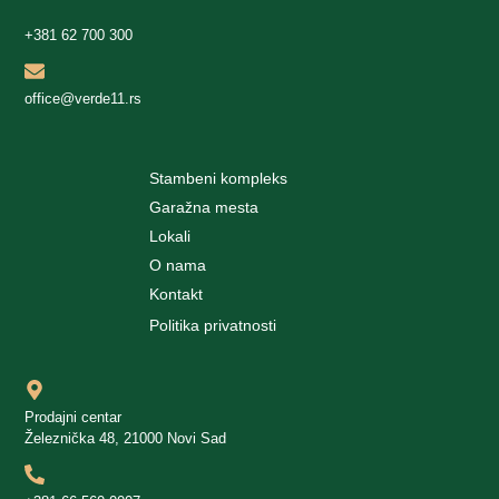
+381 62 700 300
office@verde11.rs
Stambeni kompleks
Garažna mesta
Lokali
O nama
Kontakt
Politika privatnosti
Prodajni centar
Železnička 48, 21000 Novi Sad