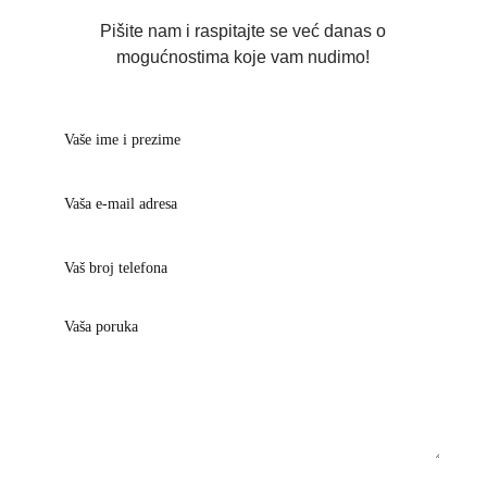
Pišite nam i raspitajte se već danas o
mogućnostima koje vam nudimo!