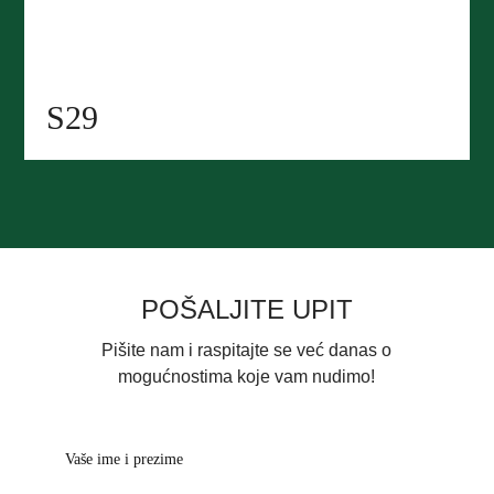
S29
POŠALJITE UPIT
Pišite nam i raspitajte se već danas o
mogućnostima koje vam nudimo!