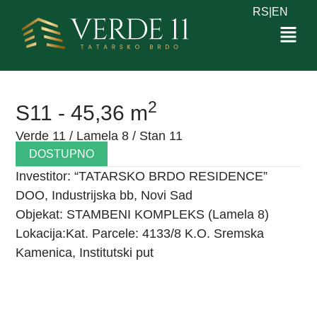
RS
|
EN
2
S11 - 45,36 m
Verde 11 / Lamela 8 / Stan 11
DOSTUPNO
Investitor: “TATARSKO BRDO RESIDENCE”
DOO, Industrijska bb, Novi Sad
Objekat: STAMBENI KOMPLEKS (Lamela 8)
Lokacija:Kat. Parcele: 4133/8 K.O. Sremska
Kamenica, Institutski put