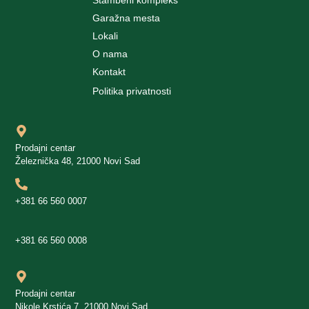
Stambeni kompleks
Garažna mesta
Lokali
O nama
Kontakt
Politika privatnosti
Prodajni centar
Železnička 48, 21000 Novi Sad
+381 66 560 0007
+381 66 560 0008
Prodajni centar
Nikole Krstića 7, 21000 Novi Sad