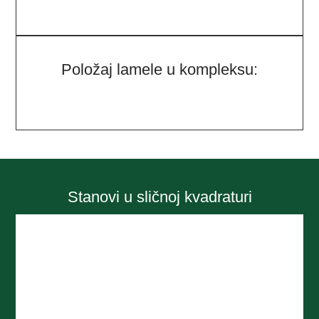
Položaj lamele u kompleksu:
Stanovi u sličnoj kvadraturi