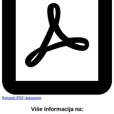
Preuzmi PDF dokument
Više informacija na: