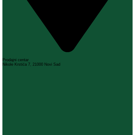
Prodajni centar
Nikole Krstića 7, 21000 Novi Sad