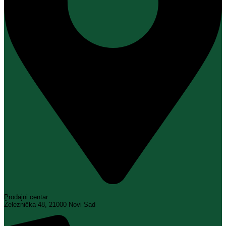
Prodajni centar
Železnička 48, 21000 Novi Sad