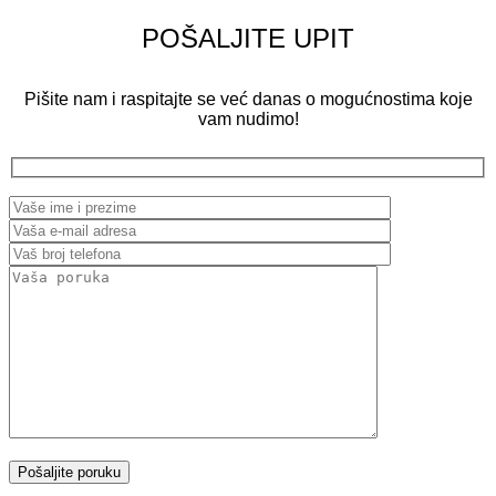
POŠALJITE UPIT
Pišite nam i raspitajte se već danas o mogućnostima koje
vam nudimo!