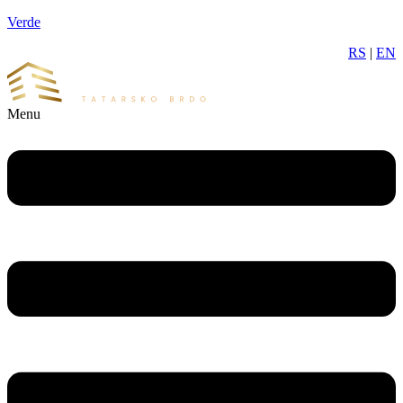
Verde
RS
|
EN
Menu