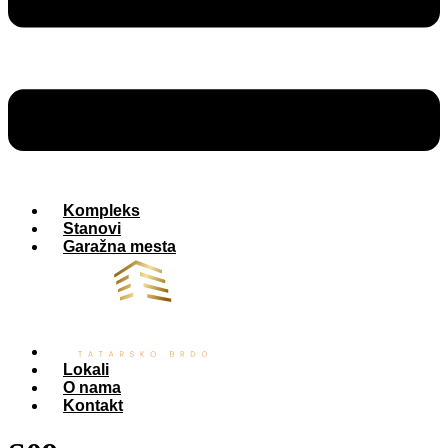
Kompleks
Stanovi
Garažna mesta
Lokali
O nama
Kontakt