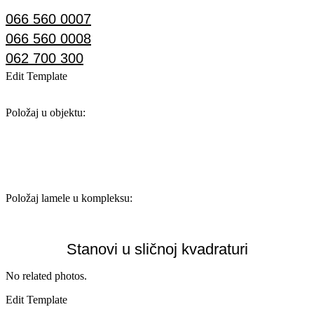
066 560 0007
066 560 0008
062 700 300
Edit Template
Položaj u objektu:
Položaj lamele u kompleksu:
Stanovi u sličnoj kvadraturi
No related photos.
Edit Template