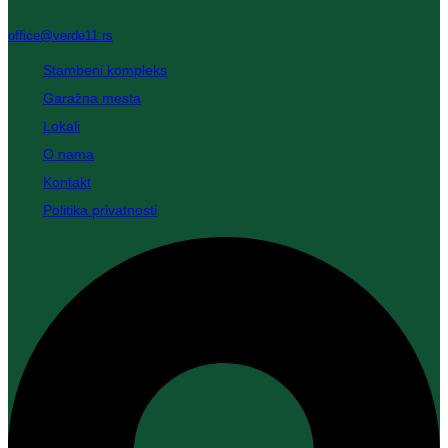
office@verde11.rs
Stambeni kompleks
Garažna mesta
Lokali
O nama
Kontakt
Politika privatnosti