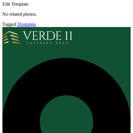
Edit Template
No related photos.
Tagged
Dostupno