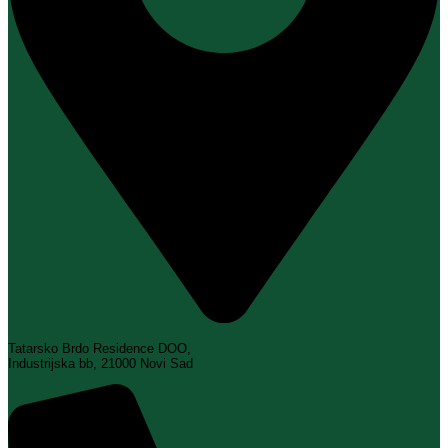
Tatarsko Brdo Residence DOO,
Industrijska bb, 21000 Novi Sad