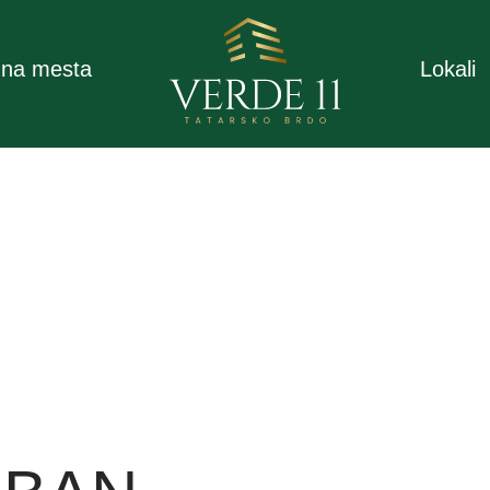
na mesta
Lokali