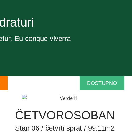
draturi
etur. Eu congue viverra
O
DOSTUPNO
ČETVOROSOBAN
Stan 06 / četvrti sprat / 99.11m2