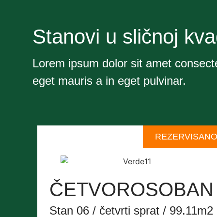
Stanovi u sličnoj kva
Lorem ipsum dolor sit amet consect
eget mauris a in eget pulvinar.
REZERVISAN
ČETVOROSOBAN
Stan 06 / četvrti sprat / 99.11m2