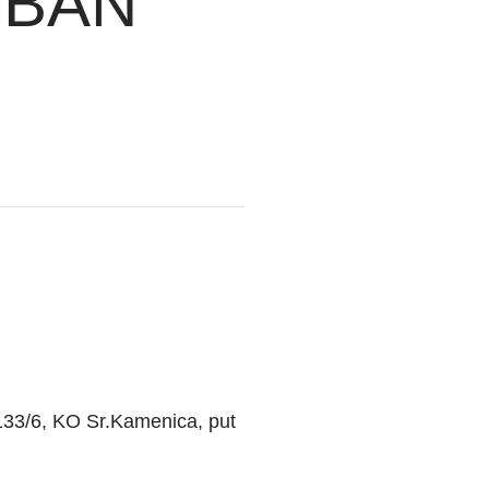
BAN
4133/6, KO Sr.Kamenica, put