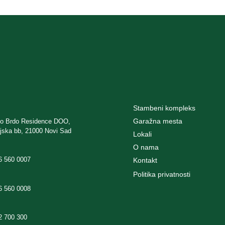
Stambeni kompleks
Garažna mesta
ko Brdo Residence DOO,
ijska bb, 21000 Novi Sad
Lokali
O nama
6 560 0007
Kontakt
Politika privatnosti
6 560 0008
2 700 300