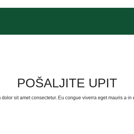
POŠALJITE UPIT
dolor sit amet consectetur. Eu congue viverra eget mauris a in e