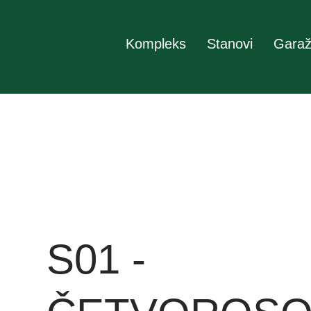
Kompleks
Stanovi
Garaž
S01 -