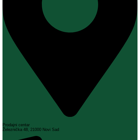
Prodajni centar
Železnička 48, 21000 Novi Sad