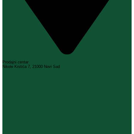
Prodajni centar
Nikole Krstića 7, 21000 Novi Sad