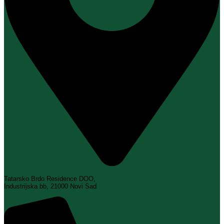
Tatarsko Brdo Residence DOO,
Industrijska bb, 21000 Novi Sad