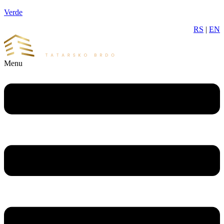
Verde
RS
|
EN
Menu