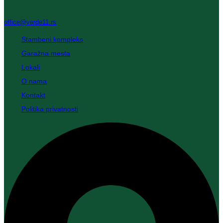
office@verde11.rs
Stambeni kompleks
Garažna mesta
Lokali
O nama
Kontakt
Politika privatnosti