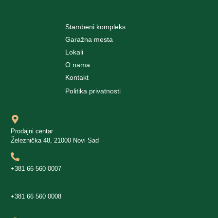
Stambeni kompleks
Garažna mesta
Lokali
O nama
Kontakt
Politika privatnosti
Prodajni centar
Železnička 48, 21000 Novi Sad
+381 66 560 0007
+381 66 560 0008