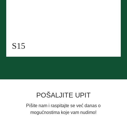
S15
POŠALJITE UPIT
Pišite nam i raspitajte se već danas o
mogućnostima koje vam nudimo!