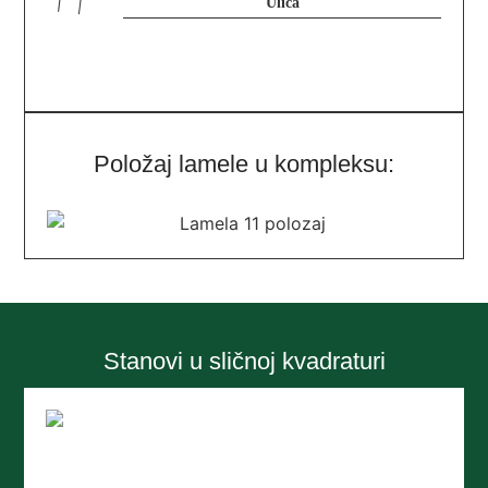
Položaj lamele u kompleksu:
Stanovi u sličnoj kvadraturi