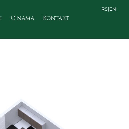
RS
|
EN
i
O nama
Kontakt