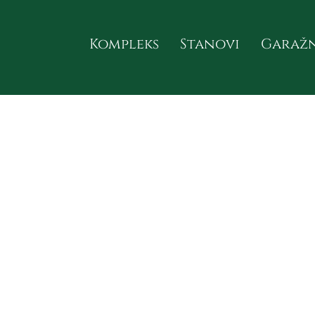
Kompleks
Stanovi
Garažn