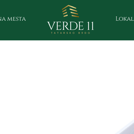
a mesta
Lokal