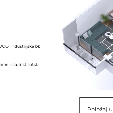
OO, Industrijska bb,
Kamenica, Institutski
Položaj u