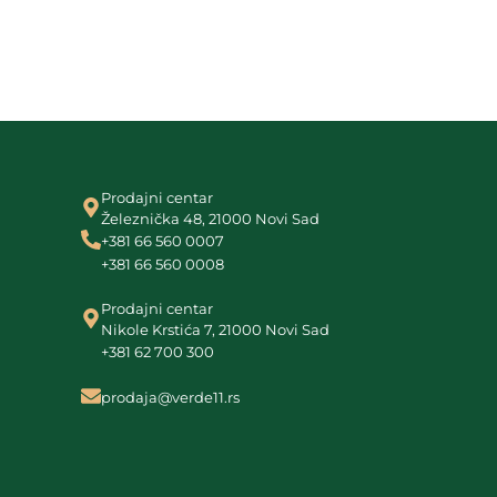
Prodajni centar
Železnička 48, 21000 Novi Sad
+381 66 560 0007
+381 66 560 0008
Prodajni centar
Nikole Krstića 7, 21000 Novi Sad
+381 62 700 300
prodaja@verde11.rs