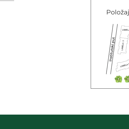
Položa