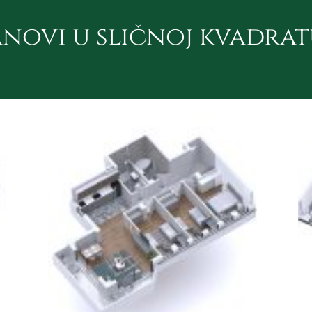
anovi u sličnoj kvadrat