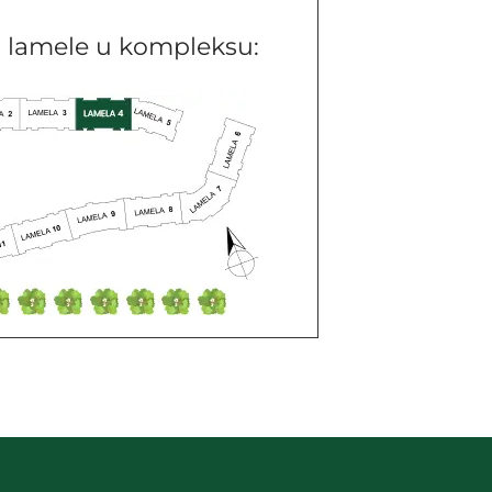
j lamele u kompleksu: