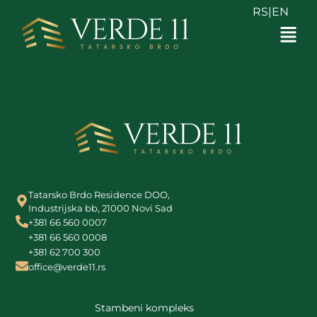
RS
|
EN
Tatarsko Brdo Residence DOO,
Industrijska bb, 21000 Novi Sad
+381 66 560 0007
+381 66 560 0008
+381 62 700 300
office@verde11.rs
Stambeni kompleks